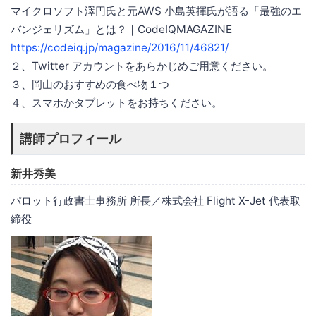
マイクロソフト澤円⽒と元AWS ⼩島英揮⽒が語る「最強のエ
バンジェリズム」とは？｜CodeIQMAGAZINE
https://codeiq.jp/magazine/2016/11/46821/
２、Twitter アカウントをあらかじめご⽤意ください。
３、岡⼭のおすすめの⾷べ物１つ
４、スマホかタブレットをお持ちください。
講師プロフィール
新井秀美
パロット⾏政書⼠事務所 所⻑／株式会社 Flight X-Jet 代表取
締役