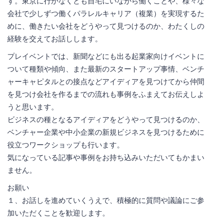
す。東京に⾏かなくとも⾃宅にいながら働くことや、様々な
会社で少しずつ働くパラレルキャリア（複業）を実現するた
めに、働きたい会社をどうやって⾒つけるのか、わたくしの
経験を交えてお話しします。
プレイベントでは、新聞などにも出る起業家向けイベントに
ついて種類や傾向、また最新のスタートアップ事情、ベンチ
ャーキャピタルとの接点などアイディアを⾒つけてから仲間
を⾒つけ会社を作るまでの流れも事例をふまえてお伝えしよ
うと思います。
ビジネスの種となるアイディアをどうやって⾒つけるのか、
ベンチャー企業や中⼩企業の新規ビジネスを⾒つけるために
役⽴つワークショップも⾏います。
気になっている記事や事例をお持ち込みいただいてもかまい
ません。
お願い
１、お話しを進めていくうえで、積極的に質問や議論にご参
加いただくことを歓迎します。