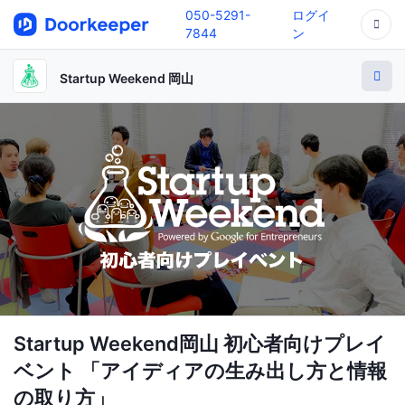
050-5291-
ログイ
7844
ン
Startup Weekend 岡山
Startup Weekend岡山 初心者向けプレイ
ベント 「アイディアの生み出し⽅と情報
の取り⽅」